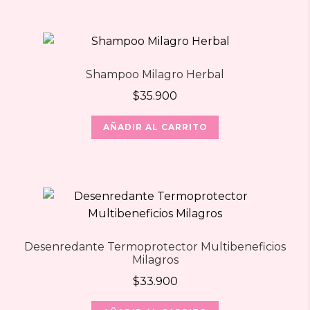
Shampoo Milagro Herbal
$
35.900
AÑADIR AL CARRITO
Desenredante Termoprotector Multibeneficios
Milagros
$
33.900