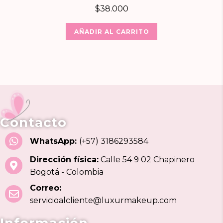
$
38.000
AÑADIR AL CARRITO
Contacto
WhatsApp:
(+57) 3186293584
Dirección física:
Calle 54 9 02 Chapinero
Bogotá - Colombia
Correo:
servicioalcliente@luxurmakeup.com
Información