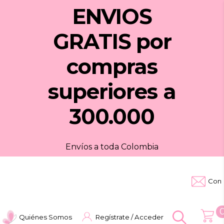
ENVIOS
GRATIS
por
compras
superiores a
300.000
Envíos a toda Colombia
Cont
Quiénes Somos
Regístrate / Acceder