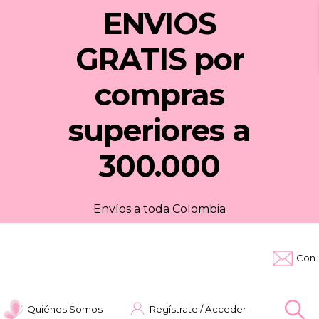
ENVIOS
GRATIS
por
compras
superiores a
300.000
Envíos a toda Colombia
Cont
Quiénes Somos
Regístrate / Acceder