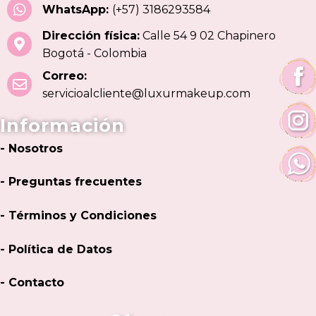
WhatsApp:
(+57) 3186293584
Dirección física:
Calle 54 9 02 Chapinero
Bogotá - Colombia
Correo:
servicioalcliente@luxurmakeup.com
Información
- Nosotros
- Preguntas frecuentes
- Términos y Condiciones
- Política de Datos
- Contacto