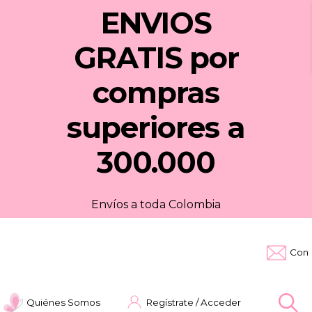
ENVIOS
GRATIS
por
compras
superiores a
300.000
Envíos a toda Colombia
Cont
Quiénes Somos
Regístrate / Acceder