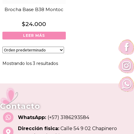
Brocha Base B38 Montoc
$
24.000
LEER MÁS
Mostrando los 3 resultados
Contacto
WhatsApp:
(+57) 3186293584
Dirección física:
Calle 54 9 02 Chapinero