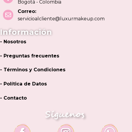
Bogotá - Colombia
Correo:
servicioalcliente@luxurmakeup.com
Información
- Nosotros
- Preguntas frecuentes
- Términos y Condiciones
- Política de Datos
- Contacto