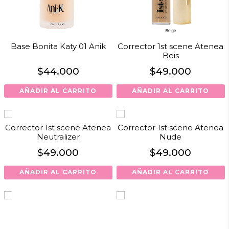
Base Bonita Katy 01 Anik
Corrector 1st scene Atenea
Beis
$
44.000
$
49.000
AÑADIR AL CARRITO
AÑADIR AL CARRITO
Corrector 1st scene Atenea
Corrector 1st scene Atenea
Neutralizer
Nude
$
49.000
$
49.000
AÑADIR AL CARRITO
AÑADIR AL CARRITO