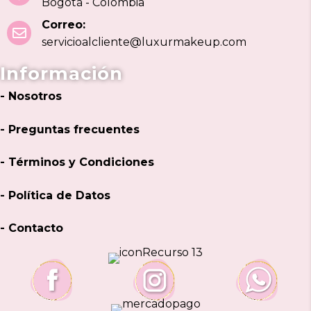
Bogotá - Colombia
Correo:
servicioalcliente@luxurmakeup.com
Información
- Nosotros
- Preguntas frecuentes
- Términos y Condiciones
- Política de Datos
- Contacto