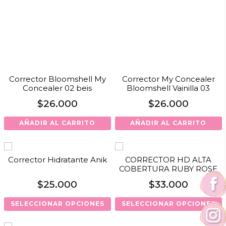
Corrector Bloomshell My
Corrector My Concealer
Concealer 02 beis
Bloomshell Vainilla 03
$
26.000
$
26.000
AÑADIR AL CARRITO
AÑADIR AL CARRITO
Corrector Hidratante Anik
CORRECTOR HD ALTA
COBERTURA RUBY ROSE
$
25.000
$
33.000
SELECCIONAR OPCIONES
SELECCIONAR OPCIONES