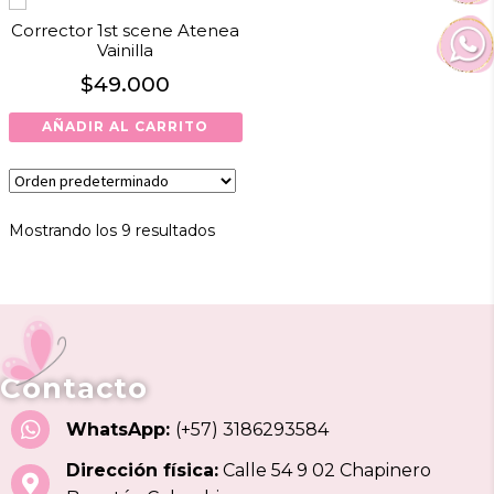
Corrector 1st scene Atenea
Vainilla
$
49.000
AÑADIR AL CARRITO
Mostrando los 9 resultados
Contacto
WhatsApp:
(+57) 3186293584
Dirección física:
Calle 54 9 02 Chapinero