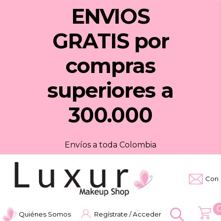
ENVIOS
GRATIS
por
compras
superiores a
300.000
Envíos a toda Colombia
Cont
Quiénes Somos
Regístrate / Acceder