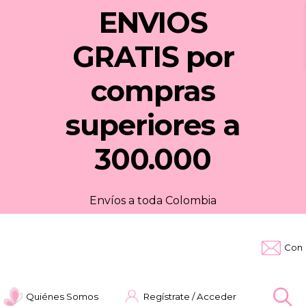
ENVIOS
GRATIS
por
compras
superiores a
300.000
Envíos a toda Colombia
Cont
Quiénes Somos
Regístrate / Acceder