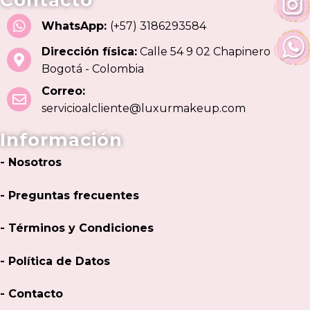
WhatsApp:
(+57) 3186293584
Dirección física:
Calle 54 9 02 Chapinero
Bogotá - Colombia
Correo:
servicioalcliente@luxurmakeup.com
Información
- Nosotros
- Preguntas frecuentes
- Términos y Condiciones
- Política de Datos
- Contacto