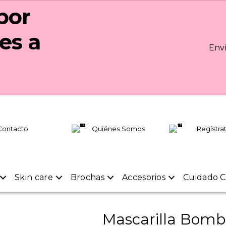
por
es a
Enví
Contacto
Quiénes Somos
Regístra
Skin care
Brochas
Accesorios
Cuidado C
Mascarilla Bomb