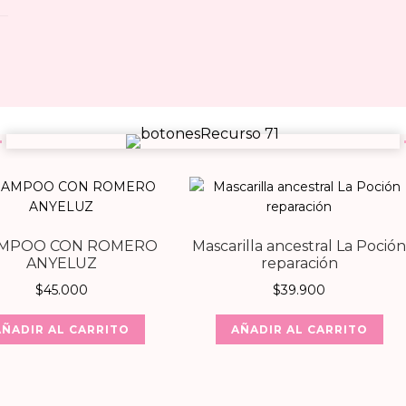
MPOO CON ROMERO
Mascarilla ancestral La Poció
ANYELUZ
reparación
$
45.000
$
39.900
AÑADIR AL CARRITO
AÑADIR AL CARRITO