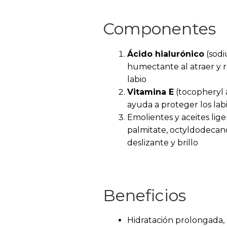
Componentes
Ácido hialurónico
(sodi
humectante al atraer y r
labio
Vitamina E
(tocopheryl 
ayuda a proteger los lab
Emolientes y aceites lig
palmitate, octyldodecanol
deslizante y brillo
Beneficios
Hidratación prolongada, 