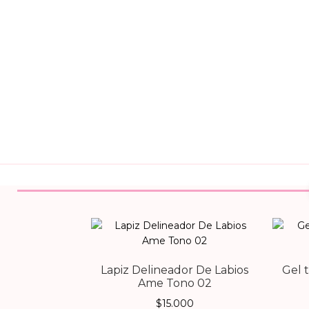
Lapiz Delineador De Labios
Gel t
Ame Tono 02
$
15.000