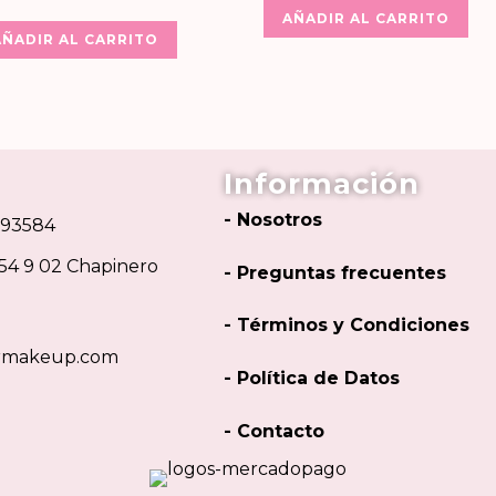
AÑADIR AL CARRITO
AÑADIR AL CARRITO
Información
- Nosotros
293584
 54 9 02 Chapinero
- Preguntas frecuentes
- Términos y Condiciones
urmakeup.com
- Política de Datos
- Contacto