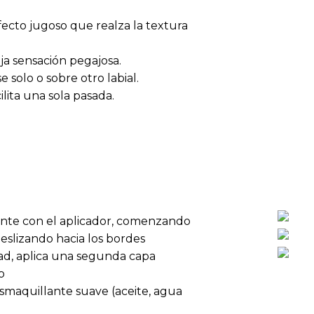
fecto jugoso que realza la textura
ja sensación pegajosa.
e solo o sobre otro labial.
lita una sola pasada.
mente con el aplicador, comenzando
deslizando hacia los bordes
ad, aplica una segunda capa
o
smaquillante suave (aceite, agua