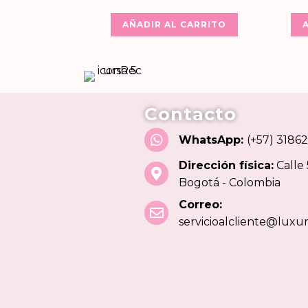
AÑADIR AL CARRITO
Contacto
WhatsApp:
(+57) 3186
Dirección física:
Calle
Bogotá - Colombia
Correo:
servicioalcliente@lux