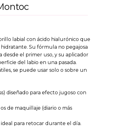
 Montoc
rillo labial con ácido hialurónico que
hidratante. Su fórmula no pegajosa
 desde el primer uso, y su aplicador
erficie del labio en una pasada.
tiles, se puede usar solo o sobre un
loss) diseñado para efecto jugoso con
los de maquillaje (diario o más
 ideal para retocar durante el día.