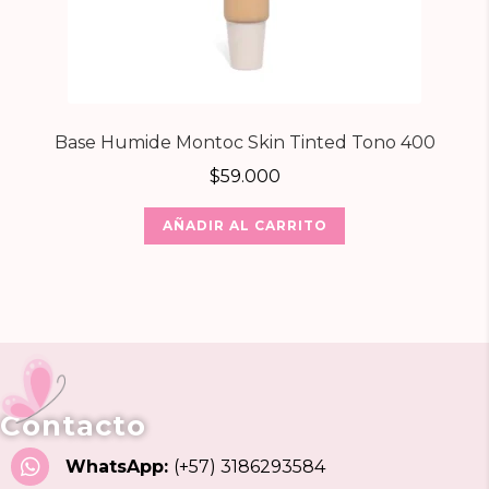
Base Humide Montoc Skin Tinted Tono 400
$
59.000
AÑADIR AL CARRITO
Contacto
WhatsApp:
(+57) 3186293584