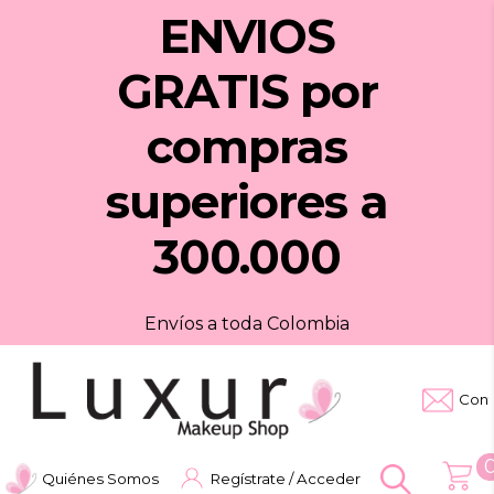
ENVIOS
GRATIS
por
compras
superiores a
300.000
Envíos a toda Colombia
Cont
Quiénes Somos
Regístrate / Acceder