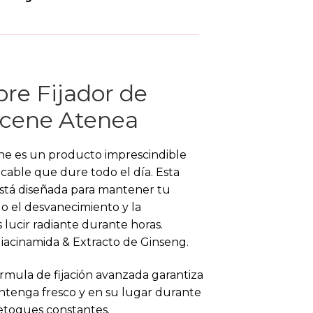
re Fijador de
 Scene Atenea
cene es un producto imprescindible
cable que dure todo el día. Esta
está diseñada para mantener tu
do el desvanecimiento y la
 lucir radiante durante horas.
Niacinamida & Extracto de Ginseng.
rmula de fijación avanzada garantiza
ntenga fresco y en su lugar durante
retoques constantes.