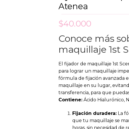
Atenea
$
40.000
Conoce más sob
maquillaje 1st
El fijador de maquillaje 1st S
para lograr un maquillaje impe
fórmula de fijación avanzada 
maquillaje en su lugar, evitan
transferencia, para que puedas
Contiene:
Ácido Hialurónico, 
Fijación duradera:
La fó
que tu maquillaje se ma
horas, sin necesidad de 