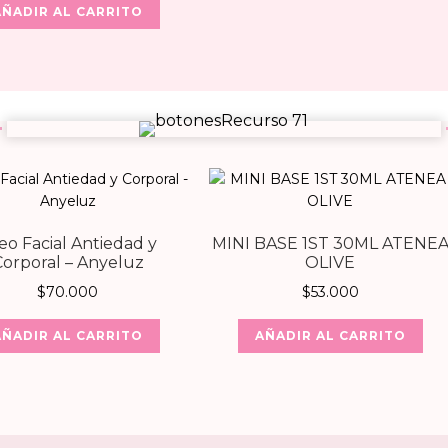
AÑADIR AL CARRITO
eo Facial Antiedad y
MINI BASE 1ST 30ML ATENE
Corporal – Anyeluz
OLIVE
$
70.000
$
53.000
AÑADIR AL CARRITO
AÑADIR AL CARRITO