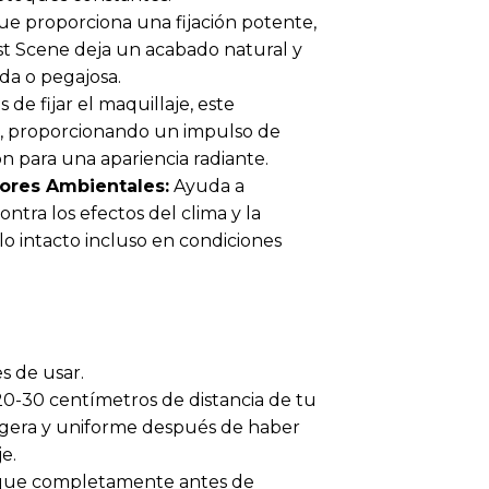
 proporciona una fijación potente,
 1st Scene deja un acabado natural y
ada o pegajosa.
de fijar el maquillaje, este
el, proporcionando un impulso de
ión para una apariencia radiante.
tores Ambientales:
Ayuda a
ntra los efectos del clima y la
 intacto incluso en condiciones
s de usar.
 20-30 centímetros de distancia de tu
ligera y uniforme después de haber
e.
seque completamente antes de