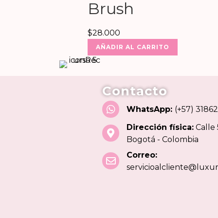
Brush
$
28.000
AÑADIR AL CARRITO
Contacto
WhatsApp:
(+57) 3186
Dirección física:
Calle
Bogotá - Colombia
Correo:
servicioalcliente@lux