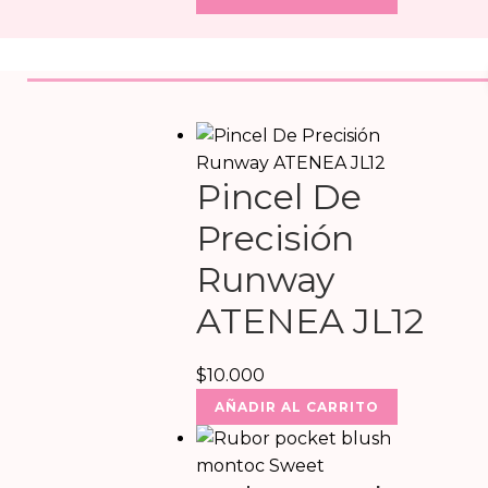
Pincel De
Precisión
Runway
ATENEA JL12
$
10.000
AÑADIR AL CARRITO