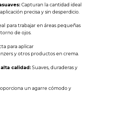
asuaves:
Capturan la cantidad ideal
plicación precisa y sin desperdicio.
al para trabajar en áreas pequeñas
torno de ojos.
ta para aplicar
onzers y otros productos en crema.
alta calidad:
Suaves, duraderas y
oporciona un agarre cómodo y