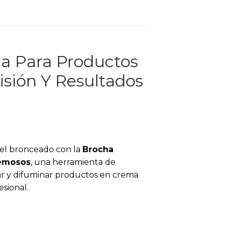
a Para Productos
isión Y Resultados
 el bronceado con la
Brocha
remosos
, una herramienta de
car y difuminar productos en crema
sional.