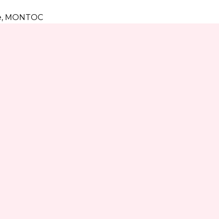
e
,
MONTOC