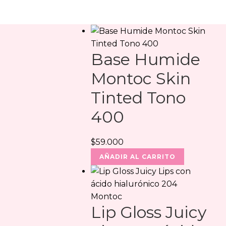
Base Humide
Montoc Skin
Tinted Tono
400
$
59.000
AÑADIR AL CARRITO
Lip Gloss Juicy