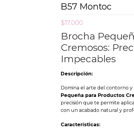
B57 Montoc
$
17.000
Brocha Pequeñ
Cremosos: Prec
Impecables
Descripción:
Domina el arte del contorno y
Pequeña para Productos C
precisión que te permite apli
con un acabado natural y profe
Características: