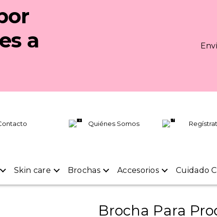
por
es a
Enví
Contacto
Quiénes Somos
Regístra
Skin care
Brochas
Accesorios
Cuidado C
Brocha Para Pro