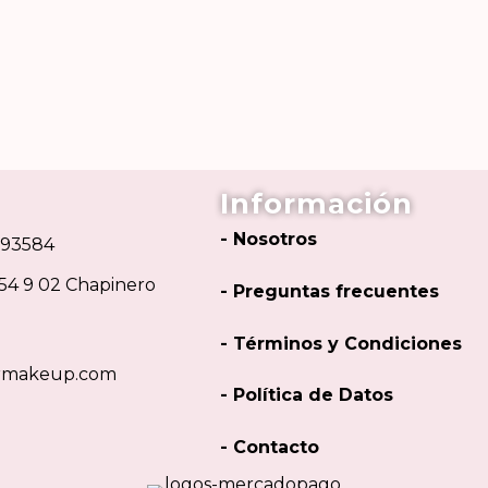
Información
- Nosotros
293584
 54 9 02 Chapinero
- Preguntas frecuentes
- Términos y Condiciones
urmakeup.com
- Política de Datos
- Contacto