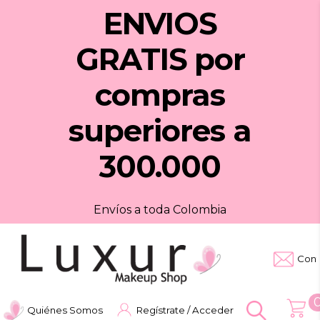
ENVIOS
GRATIS
por
compras
superiores a
300.000
Envíos a toda Colombia
Cont
Quiénes Somos
Regístrate / Acceder