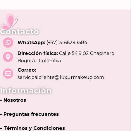
Contacto
WhatsApp:
(+57) 3186293584
Dirección física:
Calle 54 9 02 Chapinero
Bogotá - Colombia
Correo:
servicioalcliente@luxurmakeup.com
Información
- Nosotros
- Preguntas frecuentes
- Términos y Condiciones